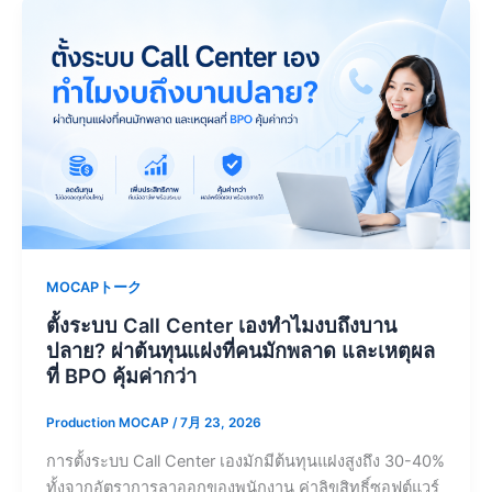
MOCAPトーク
ตั้งระบบ Call Center เองทำไมงบถึงบาน
ปลาย? ผ่าต้นทุนแฝงที่คนมักพลาด และเหตุผล
ที่ BPO คุ้มค่ากว่า
Production MOCAP
/
7月 23, 2026
การตั้งระบบ Call Center เองมักมีต้นทุนแฝงสูงถึง 30-40%
ทั้งจากอัตราการลาออกของพนักงาน ค่าลิขสิทธิ์ซอฟต์แวร์