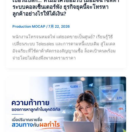
เบอร์แปลก… ที่ไม่มีใครยอมรับ เมื่อมิจฉาชีพทำ
ระบบคอลเซ็นเตอร์พัง ธุรกิจยุคนี้จะโทรหา
ลูกค้าอย่างไรให้ได้เงิน?
Production MOCAP
/
7月 22, 2026
พนักงานโทรจนหมดไฟ แต่ยอดขายเป็นศูนย์? เรียนรู้วิธี
เปลี่ยนระบบ Telesales และการตามหนี้แบบเดิม สู่โมเดล
อัจฉริยะที่ใช้ดาต้าคัดกรองสัญญาณซื้อ ล็อคเป้าคนพร้อม
จ่ายโดยไม่ต้องพึ่งพาสงครามราคา