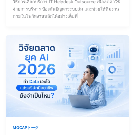
วิธีการเลือกบริการ IT Helpdesk Outsource เพื่อลดค่าใช้
จ่ายการบริหาร ป้องกันปัญหาระบบล่ม และช่วยให้ทีมงาน
ภายในโฟกัสงานหลักได้อย่างเต็มที่
MOCAPトーク