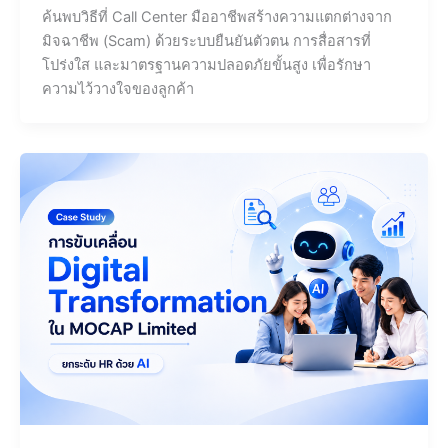
ค้นพบวิธีที่ Call Center มืออาชีพสร้างความแตกต่างจาก
มิจฉาชีพ (Scam) ด้วยระบบยืนยันตัวตน การสื่อสารที่
โปร่งใส และมาตรฐานความปลอดภัยขั้นสูง เพื่อรักษา
ความไว้วางใจของลูกค้า