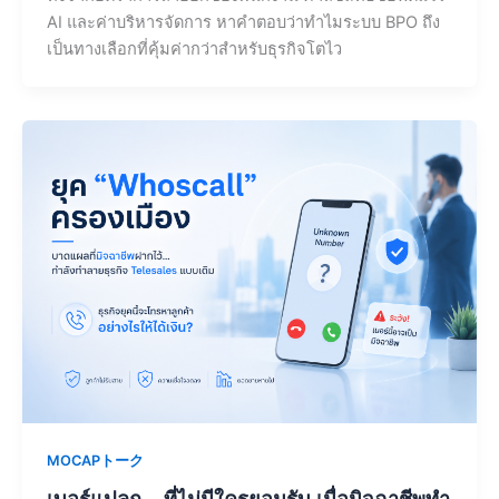
AI และค่าบริหารจัดการ หาคำตอบว่าทำไมระบบ BPO ถึง
เป็นทางเลือกที่คุ้มค่ากว่าสำหรับธุรกิจโตไว
MOCAPトーク