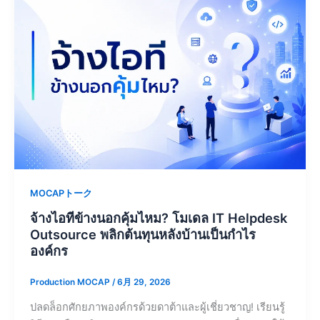
MOCAPトーク
จ้างไอทีข้างนอกคุ้มไหม? โมเดล IT Helpdesk
Outsource พลิกต้นทุนหลังบ้านเป็นกำไร
องค์กร
Production MOCAP
/
6月 29, 2026
ปลดล็อกศักยภาพองค์กรด้วยดาต้าและผู้เชี่ยวชาญ! เรียนรู้