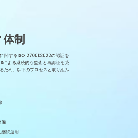
ィ体制
るISO 27001:2022の認証を
RSによる継続的な監査と再認証を受
るため、以下のプロセスと取り組み
修
整備
の継続運用