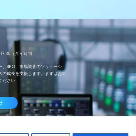
～17:30（タイ時間）
ー、BPO、市場調査のソリューショ
スの成長を支援します。まずはお気
ください。
せ