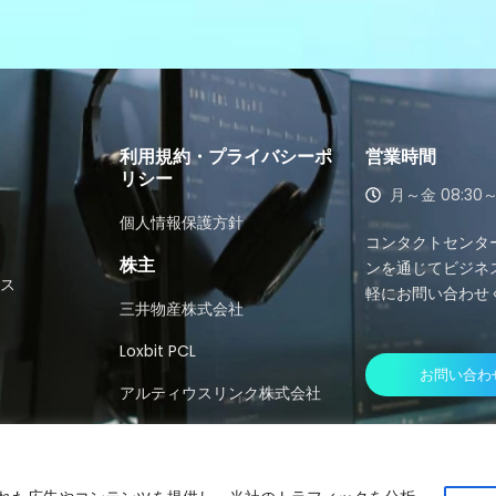
利用規約・プライバシーポ
営業時間
リシー
月～金 08:30
個人情報保護方針
コンタクトセンタ
株主
ンを通じてビジネ
ビス
軽にお問い合わせ
三井物産株式会社
Loxbit PCL
お問い合わ
アルティウスリンク株式会社
t © 2026 All Right Reserved
MOCAP LIMITED