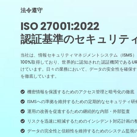
法令遵守
ISO 27001:2022
認証基準のセキュリテ
当社は、情報セキュリティマネジメントシステム（ISMS）に関す
100%取得しており、世界的に認知された認証機関であるU
けています。日々の業務において、データの安全性を確保す
を徹底しています。
機密情報を保護するためのアクセス管理と暗号化の徹底
ISMSへの準拠を維持するための定期的なセキュリティ研
運用の改善を促進するための継続的な内部・外部監査
リスクを迅速に軽減するためのインシデント対応計画の
データの完全性と信頼性を維持するためのシステム監視