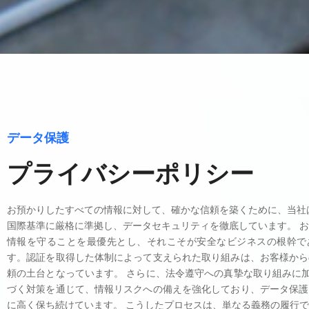
データ保護
プライバシーポリシー
お預かりしたすべての情報に対して、確かな信頼を築くために、当社はP
国際基準に厳格に準拠し、データセキュリティを徹底しています。 
情報を守ることを最優先とし、それこそが安全なビジネスの根幹で
す。認証を取得した体制によって支えられた取り組みは、お客様から
頼の土台となっています。 さらに、法令遵守への真摯な取り組みに加
づく対策を通じて、情報リスクへの備えを強化しており、データ保護
に高く保ち続けています。 こうしたプロセスは、単なる義務の履行