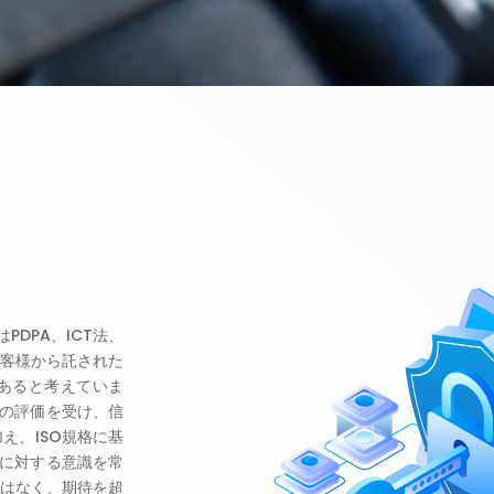
DPA、ICT法、
お客様から託された
あると考えていま
の評価を受け、信
え、ISO規格に基
に対する意識を常
ではなく、期待を超