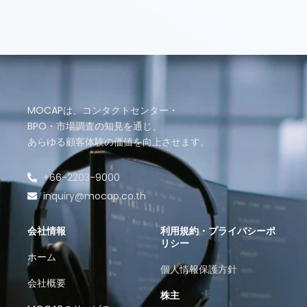
MOCAPは、コンタクトセンター・
BPO・市場調査の知見を通じ、
あらゆる顧客体験の価値を向上させます。
+66-2203-9000
inquiry@mocap.co.th
会社情報
利用規約・プライバシーポ
リシー
ホーム
個人情報保護方針
会社概要
株主