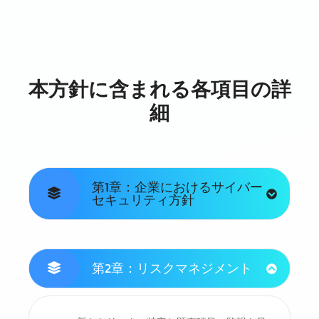
本方針に含まれる各項目の詳
細
第1章：企業におけるサイバー
セキュリティ方針
第2章：リスクマネジメント