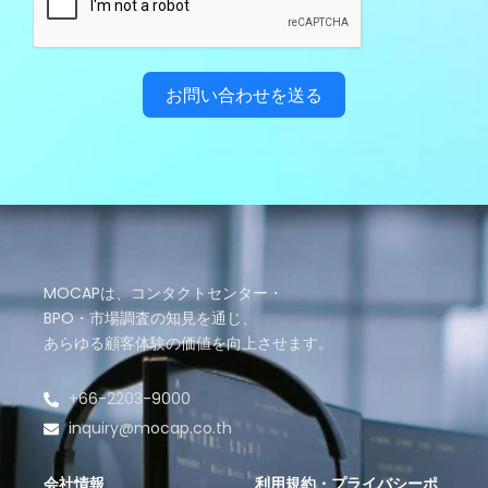
お問い合わせを送る
MOCAPは、コンタクトセンター・
BPO・市場調査の知見を通じ、
あらゆる顧客体験の価値を向上させます。
+66-2203-9000
inquiry@mocap.co.th
会社情報
利用規約・プライバシーポ