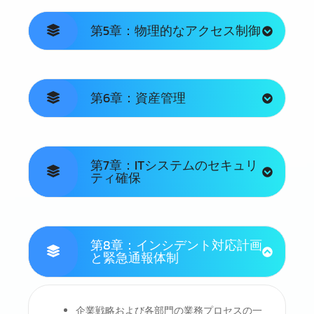
第5章：物理的なアクセス制御
第6章：資産管理
第7章：ITシステムのセキュリ
ティ確保
第8章：インシデント対応計画
と緊急通報体制
企業戦略および各部門の業務プロセスの一