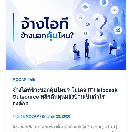
MOCAP Talk
จ้างไอทีข้างนอกคุ้มไหม? โมเดล IT Helpdesk
Outsource พลิกต้นทุนหลังบ้านเป็นกำไร
องค์กร
การผลิต MOCAP
/
มิถุนายน 29, 2026
ปลดล็อกศักยภาพองค์กรด้วยดาต้าและผู้เชี่ยวชาญ! เรียนรู้