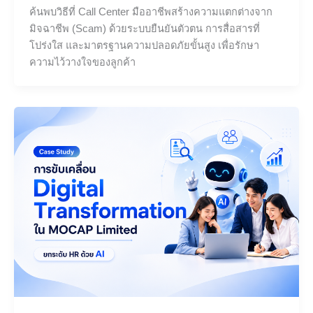
ค้นพบวิธีที่ Call Center มืออาชีพสร้างความแตกต่างจาก
มิจฉาชีพ (Scam) ด้วยระบบยืนยันตัวตน การสื่อสารที่
โปร่งใส และมาตรฐานความปลอดภัยขั้นสูง เพื่อรักษา
ความไว้วางใจของลูกค้า