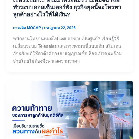
เบอร์แปลก… ที่ไม่มีใครยอมรับ เมื่อมิจฉาชีพ
ทำระบบคอลเซ็นเตอร์พัง ธุรกิจยุคนี้จะโทรหา
ลูกค้าอย่างไรให้ได้เงิน?
การผลิต MOCAP
/
กรกฎาคม 22, 2026
พนักงานโทรจนหมดไฟ แต่ยอดขายเป็นศูนย์? เรียนรู้วิธี
เปลี่ยนระบบ Telesales และการตามหนี้แบบเดิม สู่โมเดล
อัจฉริยะที่ใช้ดาต้าคัดกรองสัญญาณซื้อ ล็อคเป้าคนพร้อม
จ่ายโดยไม่ต้องพึ่งพาสงครามราคา