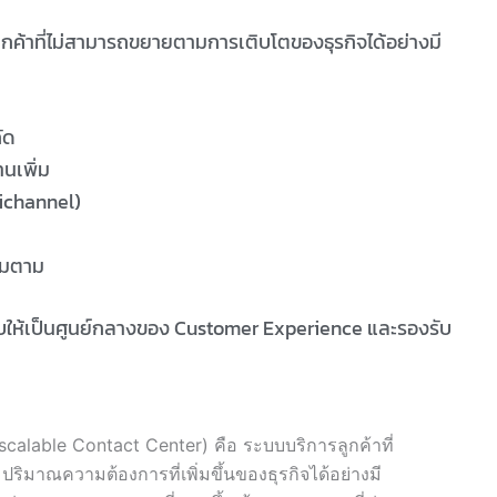
ลูกค้าที่ไม่สามารถขยายตามการเติบโตของธุรกิจได้อย่างมี
ัด
านเพิ่ม
ichannel)
ิ่มตาม
บให้เป็นศูนย์กลางของ Customer Experience และรองรับ