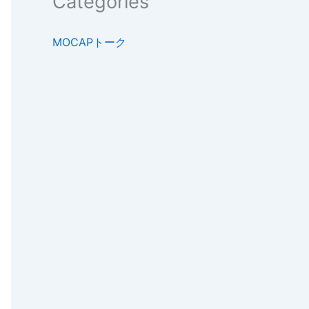
Categories
MOCAPトーク