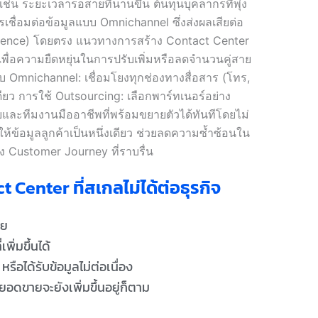
enter ที่สเกลไม่ได้ต่อธุรกิจ
อย
พิ่มขึ้นได้
ือได้รับข้อมูลไม่ต่อเนื่อง
ดขายจะยังเพิ่มขึ้นอยู่ก็ตาม