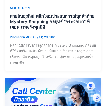
MOCAPトーク
สายลับธุรกิจ! พลิกโฉมประสบการณ์ลูกค้าด้วย
Mystery Shopping กลยุทธ์ “กระจกเงา” ที่
เผยความจริงทุกมิติ
Production MOCAP
/
6月 29, 2026
พลิกโฉมการบริการลูกค้าด้วย Mystery Shopping กลยุทธ์
ที่ใช้คนจริงแฝงตัวเพื่อประเมินและปรับปรุงมาตรฐานการ
บริการ ให้การดูแลลูกค้าเหนือกว่าคู่แข่งและอุดทุกรอยรั่ว
ทางธุรกิจ