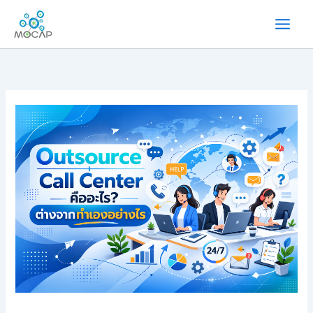
内
容
を
ス
キ
ッ
プ