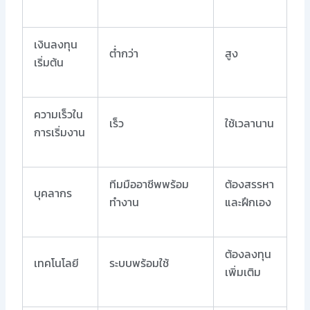
เงินลงทุน
ต่ำกว่า
สูง
เริ่มต้น
ความเร็วใน
เร็ว
ใช้เวลานาน
การเริ่มงาน
ทีมมืออาชีพพร้อม
ต้องสรรหา
บุคลากร
ทำงาน
และฝึกเอง
ต้องลงทุน
เทคโนโลยี
ระบบพร้อมใช้
เพิ่มเติม