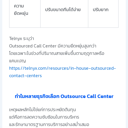
ความ
ปรับขนาดทีมได้ง่าย
ปรับยาก
ยืดหยุ่น
Telnyx ระบุว่า
Outsourced Call Center มีความยืดหยุ่นสูงกว่า
โดยเฉพาะในช่วงที่ปริมาณสายเพิ่มขึ้นตามฤดูกาลหรือ
แคมเปญ
https://telnyx.com/resources/in-house-outsourced-
contact-centers
ทำไมหลายธุรกิจเลือก Outsource Call Center
เหตุผลหลักไม่ใช่แค่การประหยัดต้นทุน
แต่คือการลดความซับซ้อนในการบริหาร
และรักษามาตรฐานการบริการอย่างสม่ำเสมอ