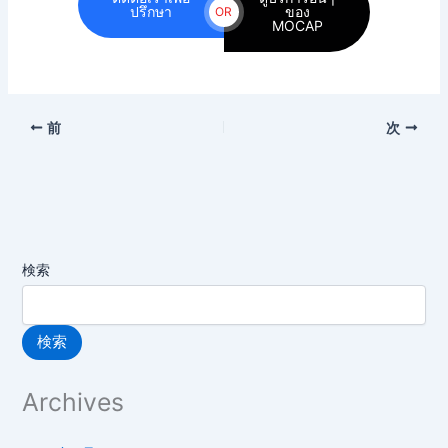
ปรึกษา
ของ
OR
MOCAP
前
次
検索
検索
Archives