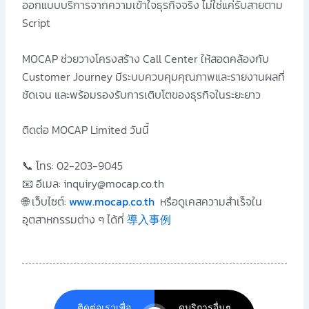
ออกแบบบริการจากความเข้าใจธุรกิจจริง ไม่ใช่แค่รับสายตาม
Script
MOCAP ช่วยวางโครงสร้าง Call Center ให้สอดคล้องกับ
Customer Journey มีระบบควบคุมคุณภาพและรายงานผลที่
ชัดเจน และพร้อมรองรับการเติบโตของธุรกิจในระยะยาว
ติดต่อ MOCAP Limited วันนี้
📞 โทร: 02-203-9045
📧 อีเมล: inquiry@mocap.co.th
🌐 เว็บไซต์:
www.mocap.co.th
หรือดูเคสความสำเร็จใน
อุตสาหกรรมต่าง ๆ ได้ที่
導入事例
ติดต่อเราเพื่อ
ดูบริการอื่นๆ