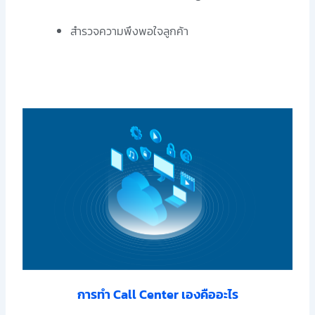
สำรวจความพึงพอใจลูกค้า
การทำ Call Center เองคืออะไร