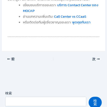
เยี่ยมชมบริการของเรา:
บริการ Contact Center ของ
MOCAP
อ่านบทความเพิ่มเติม:
Call Center vs CCaaS
หรือติดต่อทีมผู้เชี่ยวชาญของเรา:
พูดคุยกับเรา
前
次
検索
検
索