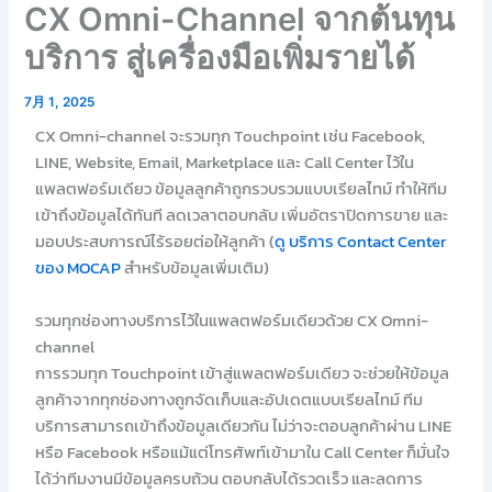
CX Omni-Channel จากต้นทุน
บริการ สู่เครื่องมือเพิ่มรายได้
7月 1, 2025
CX Omni-channel จะรวมทุก Touchpoint เช่น Facebook,
LINE, Website, Email, Marketplace และ Call Center ไว้ใน
แพลตฟอร์มเดียว ข้อมูลลูกค้าถูกรวบรวมแบบเรียลไทม์ ทำให้ทีม
เข้าถึงข้อมูลได้ทันที ลดเวลาตอบกลับ เพิ่มอัตราปิดการขาย และ
มอบประสบการณ์ไร้รอยต่อให้ลูกค้า (
ดู บริการ Contact Center
ของ MOCAP
สำหรับข้อมูลเพิ่มเติม)
รวมทุกช่องทางบริการไว้ในแพลตฟอร์มเดียวด้วย CX Omni-
channel
การรวมทุก Touchpoint เข้าสู่แพลตฟอร์มเดียว จะช่วยให้ข้อมูล
ลูกค้าจากทุกช่องทางถูกจัดเก็บและอัปเดตแบบเรียลไทม์ ทีม
บริการสามารถเข้าถึงข้อมูลเดียวกัน ไม่ว่าจะตอบลูกค้าผ่าน LINE
หรือ Facebook หรือแม้แต่โทรศัพท์เข้ามาใน Call Center ก็มั่นใจ
ได้ว่าทีมงานมีข้อมูลครบถ้วน ตอบกลับได้รวดเร็ว และลดการ