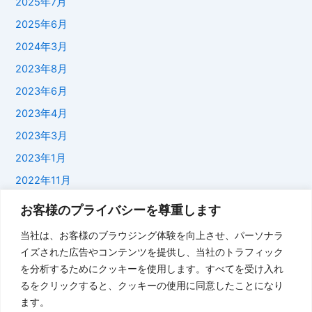
2025年7月
2025年6月
2024年3月
2023年8月
2023年6月
2023年4月
2023年3月
2023年1月
2022年11月
2022年1月
お客様のプライバシーを尊重します
2021年11月
当社は、お客様のブラウジング体験を向上させ、パーソナラ
2021年9月
イズされた広告やコンテンツを提供し、当社のトラフィック
を分析するためにクッキーを使用します。すべてを受け入れ
2021年7月
るをクリックすると、クッキーの使用に同意したことになり
2021年6月
ます。