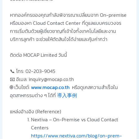
หากองค์กรของคุณกำลังพิจารณาเปลี่ยนจาก On-premise
หรือมองหา Cloud Contact Center ที่ดูแลแบบครบวงจร
การเริ่มต้นด้วยผู้เชี่ยวชาญที่เข้าใจทั้งเทคโนโลยีและงาน
บริการลูกค้า จะช่วยให้ตัดสินใจได้ง่ายและคุ้มค่ากว่า
ติดต่อ MOCAP Limited วันนี้
📞 โทร: 02-203-9045
📧 อีเมล: inquiry@mocap.co.th
🌐 เว็บไซต์:
www.mocap.co.th
หรือดูเคสความสำเร็จใน
อุตสาหกรรมต่าง ๆ ได้ที่
導入事例
แหล่งอ้างอิง (Reference)
Nextiva – On-Premise vs Cloud Contact
Centers
https://www.nextiva.com/blog/on-prem-