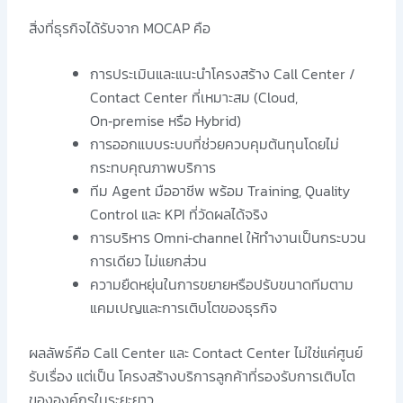
สิ่งที่ธุรกิจได้รับจาก MOCAP คือ
การประเมินและแนะนำโครงสร้าง Call Center /
Contact Center ที่เหมาะสม (Cloud,
On‑premise หรือ Hybrid)
การออกแบบระบบที่ช่วยควบคุมต้นทุนโดยไม่
กระทบคุณภาพบริการ
ทีม Agent มืออาชีพ พร้อม Training, Quality
Control และ KPI ที่วัดผลได้จริง
การบริหาร Omni‑channel ให้ทำงานเป็นกระบวน
การเดียว ไม่แยกส่วน
ความยืดหยุ่นในการขยายหรือปรับขนาดทีมตาม
แคมเปญและการเติบโตของธุรกิจ
ผลลัพธ์คือ Call Center และ Contact Center ไม่ใช่แค่ศูนย์
รับเรื่อง แต่เป็น โครงสร้างบริการลูกค้าที่รองรับการเติบโต
ขององค์กรในระยะยาว