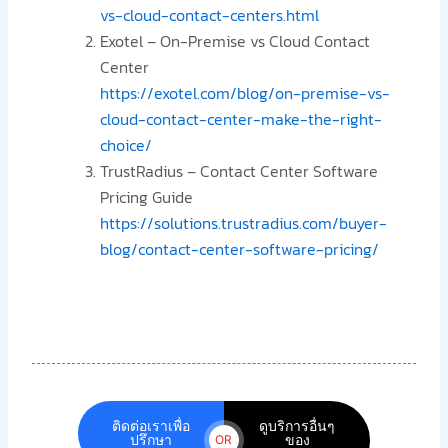
vs-cloud-contact-centers.html
Exotel – On-Premise vs Cloud Contact
Center
https://exotel.com/blog/on-premise-vs-
cloud-contact-center-make-the-right-
choice/
TrustRadius – Contact Center Software
Pricing Guide
https://solutions.trustradius.com/buyer-
blog/contact-center-software-pricing/
ติดต่อเราเพื่อ
ดูบริการอื่นๆ
ปรึกษา
ของ
OR