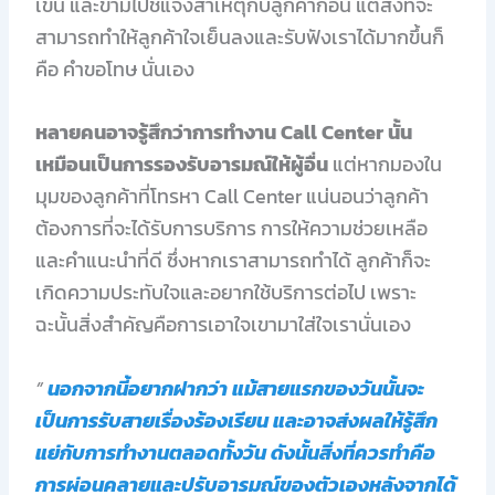
เขิน และข้ามไปชี้แจงสาเหตุกับลูกค้าก่อน แต่สิ่งที่จะ
สามารถทำให้ลูกค้าใจเย็นลงและรับฟังเราได้มากขึ้นก็
คือ คำขอโทษ นั่นเอง
หลายคนอาจรู้สึกว่าการทำงาน Call Center นั้น
เหมือนเป็นการรองรับอารมณ์ให้ผู้อื่น
แต่หากมองใน
มุมของลูกค้าที่โทรหา Call Center แน่นอนว่าลูกค้า
ต้องการที่จะได้รับการบริการ การให้ความช่วยเหลือ
และคำแนะนำที่ดี ซึ่งหากเราสามารถทำได้ ลูกค้าก็จะ
เกิดความประทับใจและอยากใช้บริการต่อไป เพราะ
ฉะนั้นสิ่งสำคัญคือการเอาใจเขามาใส่ใจเรานั่นเอง
”
นอกจากนี้อยากฝากว่า แม้สายแรกของวันนั้นจะ
เป็นการรับสายเรื่องร้องเรียน และอาจส่งผลให้รู้สึก
แย่กับการทำงานตลอดทั้งวัน ดังนั้นสิ่งที่ควรทำคือ
การผ่อนคลายและปรับอารมณ์ของตัวเองหลังจากได้