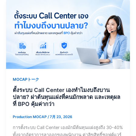
MOCAPトーク
ตั้งระบบ Call Center เองทำไมงบถึงบาน
ปลาย? ผ่าต้นทุนแฝงที่คนมักพลาด และเหตุผล
ที่ BPO คุ้มค่ากว่า
Production MOCAP
/
7月 23, 2026
การตั้งระบบ Call Center เองมักมีต้นทุนแฝงสูงถึง 30-40%
ทั้งจากอัตราการลาออกของพนักงาน ค่าลิขสิทธิ์ซอฟต์แวร์