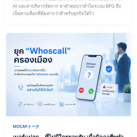
AI และค่าบริหารจัดการ หาคำตอบว่าทำไมระบบ BPO ถึง
เป็นทางเลือกที่คุ้มค่ากว่าสำหรับธุรกิจโตไว
MOCAPトーク