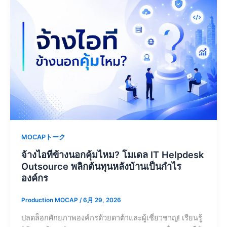
MOCAPトーク
จ้างไอทีข้างนอกคุ้มไหม? โมเดล IT Helpdesk
Outsource พลิกต้นทุนหลังบ้านเป็นกำไร
องค์กร
Production MOCAP
/
6月 29, 2026
ปลดล็อกศักยภาพองค์กรด้วยดาต้าและผู้เชี่ยวชาญ! เรียนรู้