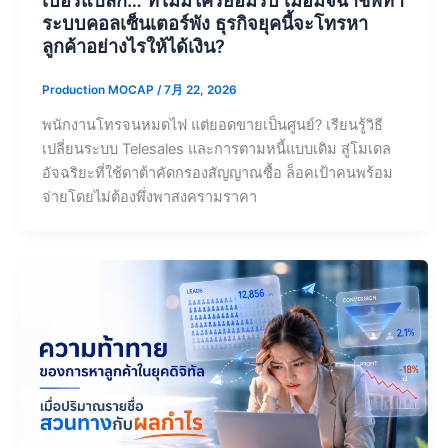
เบอร์แปลก… ที่ไม่มีใครยอมรับ เมื่อมิจฉาชีพทำ
ระบบคอลเซ็นเตอร์พัง ธุรกิจยุคนี้จะโทรหา
ลูกค้าอย่างไรให้ได้เงิน?
Production MOCAP
/
7月 22, 2026
พนักงานโทรจนหมดไฟ แต่ยอดขายเป็นศูนย์? เรียนรู้วิธี
เปลี่ยนระบบ Telesales และการตามหนี้แบบเดิม สู่โมเดล
อัจฉริยะที่ใช้ดาต้าคัดกรองสัญญาณซื้อ ล็อคเป้าคนพร้อม
จ่ายโดยไม่ต้องพึ่งพาสงครามราคา