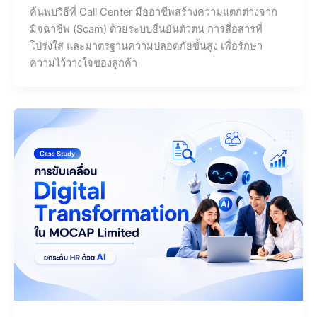
ค้นพบวิธีที่ Call Center มืออาชีพสร้างความแตกต่างจาก
มิจฉาชีพ (Scam) ด้วยระบบยืนยันตัวตน การสื่อสารที่
โปร่งใส และมาตรฐานความปลอดภัยขั้นสูง เพื่อรักษา
ความไว้วางใจของลูกค้า