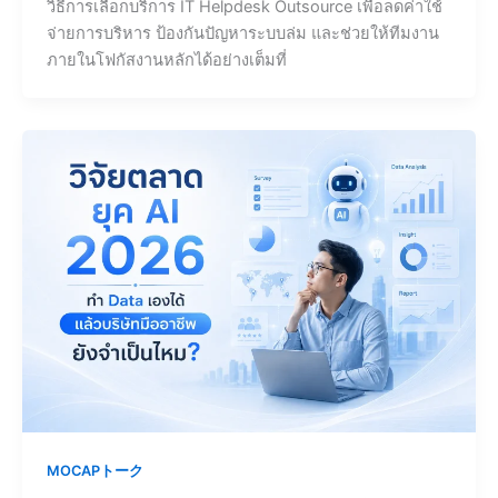
วิธีการเลือกบริการ IT Helpdesk Outsource เพื่อลดค่าใช้
จ่ายการบริหาร ป้องกันปัญหาระบบล่ม และช่วยให้ทีมงาน
ภายในโฟกัสงานหลักได้อย่างเต็มที่
MOCAPトーク