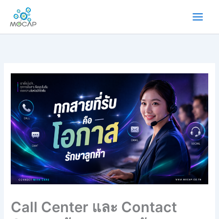
Skip
to
content
Call Center และ Contact