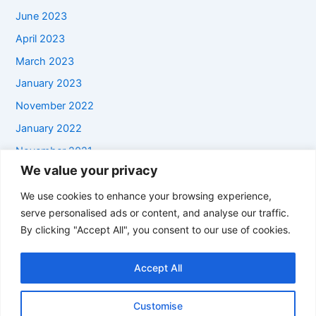
June 2023
April 2023
March 2023
January 2023
November 2022
January 2022
November 2021
We value your privacy
September 2021
We use cookies to enhance your browsing experience,
July 2021
serve personalised ads or content, and analyse our traffic.
June 2021
By clicking "Accept All", you consent to our use of cookies.
January 2021
October 2020
Accept All
Categories
Customise