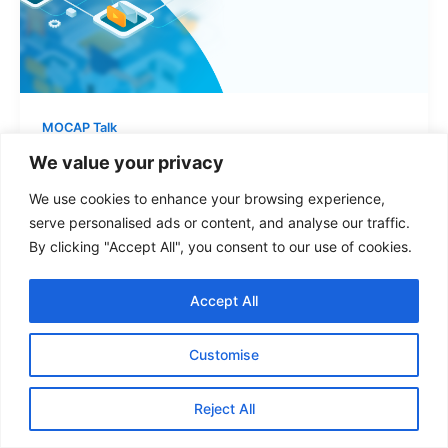
MOCAP Talk
ช่วยแบรนด์เพิ่มยอดขาย เชื่อมต่อลูกค้ารวดเร็ว
We value your privacy
ด้วย Omni Channel
We use cookies to enhance your browsing experience,
serve personalised ads or content, and analyse our traffic.
/
March 1, 2023
By clicking "Accept All", you consent to our use of cookies.
หลายแบรนด์ ตั้งใจวางลูกค้าให้กลายเป็นจุดศูนย์กลาง
(Customer Centric) พยายามเข้าใจความต้องการและ
Accept All
พฤติกรรมของลูกค้าให้ได้มากที่สุด และ Omni Channel
ช่วยยกระดับสินค้า การบริการของแบรนด์ พร้อมทำให้คุณ
Customise
เข้าใจลูกค้ามากขึ้น เพิ่มโอกาสที่จะประสบความสำเร็จใน
ธุรกิจ
Reject All