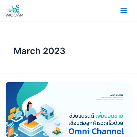
Skip
to
content
March 2023