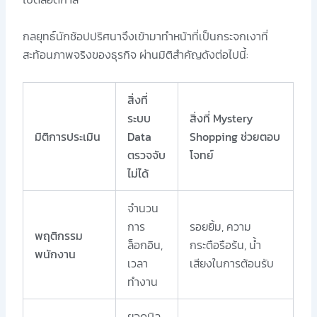
กลยุทธ์นักช้อปปริศนาจึงเข้ามาทำหน้าที่เป็นกระจกเงาที่
สะท้อนภาพจริงของธุรกิจ ผ่านมิติสำคัญดังต่อไปนี้:
สิ่งที่
ระบบ
สิ่งที่ Mystery
มิติการประเมิน
Data
Shopping ช่วยตอบ
ตรวจจับ
โจทย์
ไม่ได้
จำนวน
การ
รอยยิ้ม, ความ
พฤติกรรม
ล็อกอิน,
กระตือรือร้น, น้ำ
พนักงาน
เวลา
เสียงในการต้อนรับ
ทำงาน
ยอดบิล