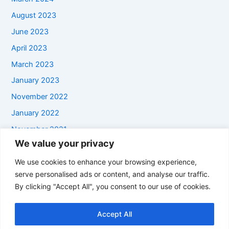
August 2023
June 2023
April 2023
March 2023
January 2023
November 2022
January 2022
November 2021
We value your privacy
September 2021
We use cookies to enhance your browsing experience,
July 2021
serve personalised ads or content, and analyse our traffic.
June 2021
By clicking "Accept All", you consent to our use of cookies.
January 2021
October 2020
Accept All