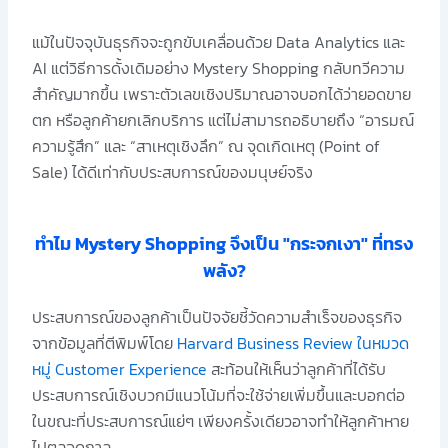
แม้ในปัจจุบันธุรกิจจะถูกขับเคลื่อนด้วย Data Analytics และ
AI แต่วิธีการดั้งเดิมอย่าง Mystery Shopping กลับทวีความ
สำคัญมากขึ้น เพราะตัวเลขเชิงปริมาณอาจบอกได้ว่ายอดขาย
ตก หรือลูกค้ายกเลิกบริการ แต่ไม่สามารถอธิบายถึง “อารมณ์
ความรู้สึก” และ “สาเหตุเชิงลึก” ณ จุดเกิดเหตุ (Point of
Sale) ได้ดีเท่ากับประสบการณ์ของมนุษย์จริง
ทำไม Mystery Shopping จึงเป็น "กระจกเงา" ที่ทรง
พลัง?
ประสบการณ์ของลูกค้าเป็นปัจจัยชี้วัดความสำเร็จของธุรกิจ
จากข้อมูลที่ตีพิมพ์โดย
Harvard Business Review ในหมวด
หมู่ Customer Experience
สะท้อนให้เห็นว่าลูกค้าที่ได้รับ
ประสบการณ์เชิงบวกมีแนวโน้มที่จะใช้จ่ายเพิ่มขึ้นและบอกต่อ
ในขณะที่ประสบการณ์แย่ๆ เพียงครั้งเดียวอาจทำให้ลูกค้าหาย
ไปตลอดกาล