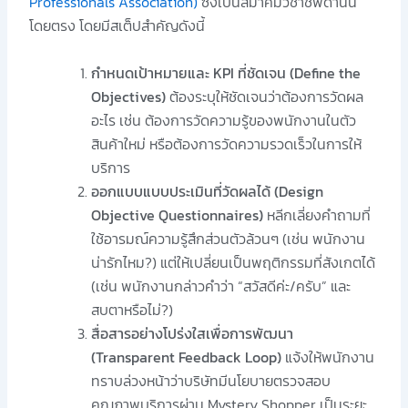
Professionals Association)
ซึ่งเป็นสมาคมวิชาชีพด้านนี้
โดยตรง โดยมีสเต็ปสำคัญดังนี้
กำหนดเป้าหมายและ KPI ที่ชัดเจน (Define the
Objectives)
ต้องระบุให้ชัดเจนว่าต้องการวัดผล
อะไร เช่น ต้องการวัดความรู้ของพนักงานในตัว
สินค้าใหม่ หรือต้องการวัดความรวดเร็วในการให้
บริการ
ออกแบบแบบประเมินที่วัดผลได้ (Design
Objective Questionnaires)
หลีกเลี่ยงคำถามที่
ใช้อารมณ์ความรู้สึกส่วนตัวล้วนๆ (เช่น พนักงาน
น่ารักไหม?) แต่ให้เปลี่ยนเป็นพฤติกรรมที่สังเกตได้
(เช่น พนักงานกล่าวคำว่า “สวัสดีค่ะ/ครับ” และ
สบตาหรือไม่?)
สื่อสารอย่างโปร่งใสเพื่อการพัฒนา
(Transparent Feedback Loop)
แจ้งให้พนักงาน
ทราบล่วงหน้าว่าบริษัทมีนโยบายตรวจสอบ
คุณภาพบริการผ่าน Mystery Shopper เป็นระยะ