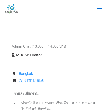
内
容
を
ス
キ
ッ
プ
Admin Chat (13,000 – 14,000 บาท)
MOCAP Limited
Bangkok
7か月前 に掲載
รายละเอียดงาน
ทำหน้าที่ ตอบแชทแทนร้านค้า และประสานงาน
ไปยังทีมที่เกี่ยวข้อง