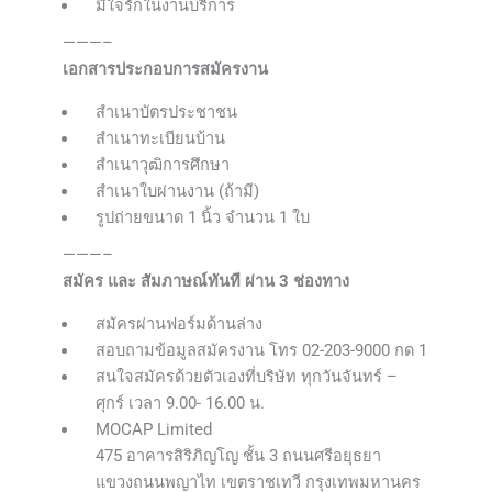
มีใจรักในงานบริการ
———–
เอกสารประกอบการสมัครงาน
สำเนาบัตรประชาชน
สำเนาทะเบียนบ้าน
สำเนาวุฒิการศึกษา
สำเนาใบผ่านงาน (ถ้ามี)
รูปถ่ายขนาด 1 นิ้ว จำนวน 1 ใบ
———–
สมัคร และ สัมภาษณ์ทันที ผ่าน 3 ช่องทาง
สมัครผ่านฟอร์มด้านล่าง
สอบถามข้อมูลสมัครงาน โทร 02-203-9000 กด 1
สนใจสมัครด้วยตัวเองที่บริษัท ทุกวันจันทร์ –
ศุกร์ เวลา 9.00- 16.00 น.
MOCAP Limited
475 อาคารสิริภิญโญ ชั้น 3 ถนนศรีอยุธยา
แขวงถนนพญาไท เขตราชเทวี กรุงเทพมหานคร