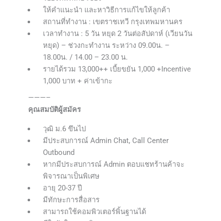
ให้คำแนะนำ และหาวิธีการแก้ไขให้ลูกค้า
สถานที่ทำงาน : เขตราชเทวี กรุงเทพมหานคร
เวลาทำงาน : 5 วัน หยุด 2 วันต่อสัปดาห์ (เวียนวัน
หยุด) – ช่วงกะทำงาน ระหว่าง 09.00น. –
18.00น. / 14.00 – 23.00 น.
รายได้รวม 13,000++ เบี้ยขยัน 1,000 +Incentive
1,000 บาท + ค่าเข้ากะ
———–
คุณสมบัติผู้สมัคร
วุฒิ ม.6 ขึนไป
มีประสบการณ์ Admin Chat, Call Center
Outbound
หากมีประสบการณ์ Admin ตอบแชทร้านค้าจะ
พิจารณาเป็นพิเศษ
อายุ 20-37 ปี
มีทักษะการสื่อสาร
สามารถใช้คอมพิวเตอร์พิ้นฐานได้