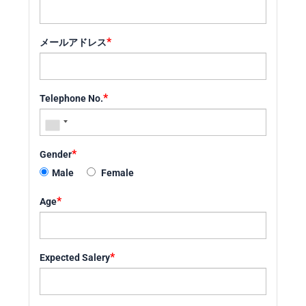
*
メールアドレス
*
Telephone No.
*
Gender
Male
Female
*
Age
*
Expected Salery