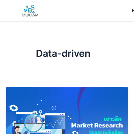
Skip
to
content
Data-driven