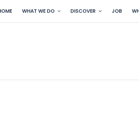
HOME
WHAT WE DO
DISCOVER
JOB
WH