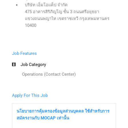
บริษัท เอ็มโอแค็ป จำกัด
475 อาคารสิริภิญโญ ชั้น 3 ถนนศรีอยุธยา
แขวงถนนพญาไท เขตราชเทวี กรุงเทพมหานคร
10400
Job Features
Job Category
Operations (Contact Center)
Apply For This Job
นโยบายการคุ้มครองข้อมูลส่วนบุคคล ใช้สำหรับการ
สมัครงานกับ MOCAP เท่านั้น