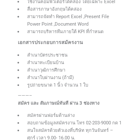
ใช้งานคอมพิวเตอร์ได้คล่อง โดยเฉพาะ Excel
สื่อสารภาษาอังกฤษได้คล่อง
สามารถจัดทำ Report Excel ,Present File
Power Point ,Document Word
สามารถบริหารทีมภายใต้ KPI ที่กำหนด
เอกสารประกอบการสมัครงาน
สำเนาบัตรประชาชน
สำเนาทะเบียนบ้าน
สำเนาวุฒิการศึกษา
สำเนาใบผ่านงาน (ถ้ามี)
รูปถ่ายขนาด 1 นิ้ว จำนวน 1 ใบ
———–
สมัคร และ สัมภาษณ์ทันที ผ่าน 3 ช่องทาง
สมัครผ่านฟอร์มด้านล่าง
สอบถามข้อมูลสมัครงาน โทร 02-203-9000 กด 1
สนใจสมัครด้วยตัวเองที่บริษัท ทุกวันจันทร์ –
ศุกร์ เวลา 9.00- 16.00 น.