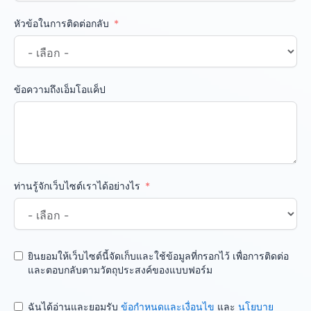
หัวข้อในการติดต่อกลับ
ข้อความถึงเอ็มโอแค็ป
ท่านรู้จักเว็บไซต์เราได้อย่างไร
ยินยอมให้เว็บไซต์นี้จัดเก็บและใช้ข้อมูลที่กรอกไว้ เพื่อการติดต่อ
และตอบกลับตามวัตถุประสงค์ของแบบฟอร์ม
ฉันได้อ่านและยอมรับ
ข้อกำหนดและเงื่อนไข
และ
นโยบาย