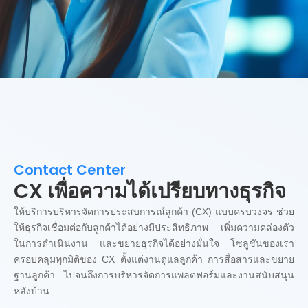
Contact Center
CX เพื่อความได้เปรียบทางธุรกิจ
ให้บริการบริหารจัดการประสบการณ์ลูกค้า (CX) แบบครบวงจร ช่วย
ให้ธุรกิจเชื่อมต่อกับลูกค้าได้อย่างมีประสิทธิภาพ เพิ่มความคล่องตัว
ในการดำเนินงาน และขยายธุรกิจได้อย่างมั่นใจ โซลูชันของเรา
ครอบคลุมทุกมิติของ CX ตั้งแต่งานดูแลลูกค้า การสื่อสารและขยาย
ฐานลูกค้า ไปจนถึงการบริหารจัดการแพลตฟอร์มและงานสนับสนุน
หลังบ้าน