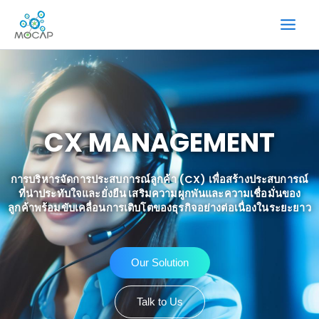
ข้าม
ไป
ยัง
เนื้อหา
CX MANAGEMENT
การบริหารจัดการประสบการณ์ลูกค้า (CX) เพื่อสร้างประสบการณ์
ที่น่าประทับใจและยั่งยืน เสริมความผูกพันและความเชื่อมั่นของ
ลูกค้าพร้อมขับเคลื่อนการเติบโตของธุรกิจอย่างต่อเนื่องในระยะยาว
Our Solution
Talk to Us