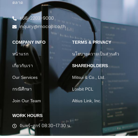
ตลาด
+66-2203-9000
inquiry@mocap.co.th
COMPANY INFO
TERMS & PRIVACY
หน้าแรก
นโยบายความเป็นส่วนตัว
เกี่ยวกับเรา
SHAREHOLDERS
Our Services
Mitsui & Co., Ltd.
กรณีศึกษา
Loxbit PCL
Join Our Team
Altius Link, Inc.
WORK HOURS
จันทร์-ศุกร์ 08:30-17:30 น.