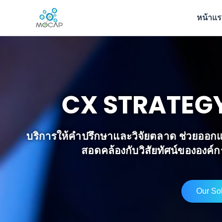
ข้าม
หน้าแ
ไป
ยัง
เนื้อหา
CX STRATEG
บริการให้คำปรึกษาและวิจัยตลาด ช่วยออกแ
สอดคล้องกับวิสัยทัศน์ขององค์
Our Sol