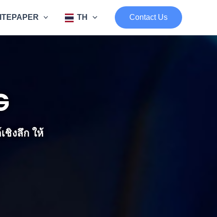
ITEPAPER
TH
Contact Us
G
ิงลึก ให้