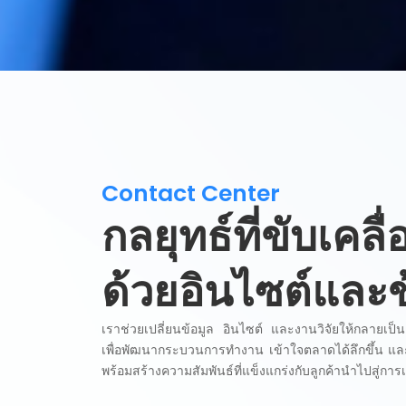
Contact Center
กลยุทธ์ที่ขับเคลื
ด้วยอินไซต์และข
เราช่วยเปลี่ยนข้อมูล อินไซต์ และงานวิจัยให้กลายเป็น
เพื่อพัฒนากระบวนการทำงาน เข้าใจตลาดได้ลึกขึ้น แ
พร้อมสร้างความสัมพันธ์ที่แข็งแกร่งกับลูกค้านำไปสู่การเ