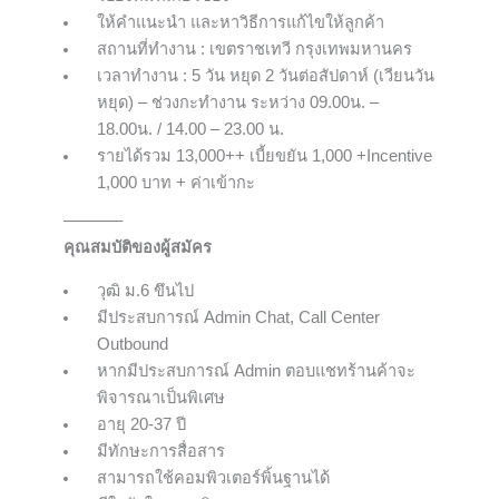
ให้คำแนะนำ และหาวิธีการแก้ไขให้ลูกค้า
สถานที่ทำงาน : เขตราชเทวี กรุงเทพมหานคร
เวลาทำงาน : 5 วัน หยุด 2 วันต่อสัปดาห์ (เวียนวัน
หยุด) – ช่วงกะทำงาน ระหว่าง 09.00น. –
18.00น. / 14.00 – 23.00 น.
รายได้รวม 13,000++ เบี้ยขยัน 1,000 +Incentive
1,000 บาท + ค่าเข้ากะ
———–
คุณสมบัติของผู้สมัคร
วุฒิ ม.6 ขึนไป
มีประสบการณ์ Admin Chat, Call Center
Outbound
หากมีประสบการณ์ Admin ตอบแชทร้านค้าจะ
พิจารณาเป็นพิเศษ
อายุ 20-37 ปี
มีทักษะการสื่อสาร
สามารถใช้คอมพิวเตอร์พิ้นฐานได้