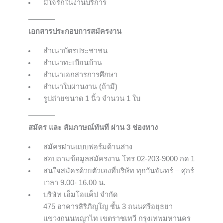
มีใจรักในงานบริการ
———–
เอกสารประกอบการสมัครงาน
สำเนาบัตรประชาชน
สำเนาทะเบียนบ้าน
สำเนาเอกสารการศึกษา
สำเนาใบผ่านงาน (ถ้ามี)
รูปถ่ายขนาด 1 นิ้ว จำนวน 1 ใบ
———–
สมัคร และ สัมภาษณ์ทันที ผ่าน 3 ช่องทาง
สมัครผ่านแบบฟอร์มด้านล่าง
สอบถามข้อมูลสมัครงาน โทร 02-203-9000 กด 1
สนใจสมัครด้วยตัวเองที่บริษัท ทุกวันจันทร์ – ศุกร์
เวลา 9.00- 16.00 น.
บริษัท เอ็มโอแค็ป จำกัด
475 อาคารสิริภิญโญ ชั้น 3 ถนนศรีอยุธยา
แขวงถนนพญาไท เขตราชเทวี กรุงเทพมหานคร