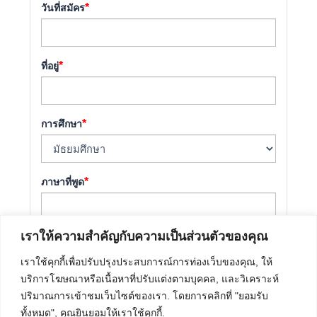
*
วันที่สมัคร
*
ที่อยู่
*
การศึกษา
*
ภาษาที่พูด
เราให้ความสำคัญกับความเป็นส่วนตัวของคุณ
*
คุณรู้จักบริษัทได้อย่างไร
เราใช้คุกกี้เพื่อปรับปรุงประสบการณ์การท่องเว็บของคุณ, ให้
บริการโฆษณาหรือเนื้อหาที่ปรับแต่งตามบุคคล, และวิเคราะห์
ปริมาณการเข้าชมเว็บไซต์ของเรา. โดยการคลิกที่ "ยอมรับ
*
ทั้งหมด", คุณยินยอมให้เราใช้คุกกี้.
แนบประวัติย่อ